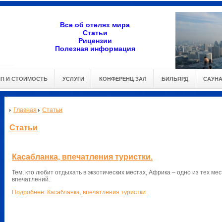
Все об отелях мира
Статьи
Рицензии
Полезная информация
ИП И СТОИМОСТЬ
УСЛУГИ
КОНФЕРЕНЦ ЗАЛ
БИЛЬЯРД
САУН
Главная
Статьи
Статьи
Касабланка, впечатления туристки.
Тем, кто любит отдыхать в экзотических местах, Африка – одно из тех мес
впечатлений.
Подробнее: Касабланка, впечатления туристки.