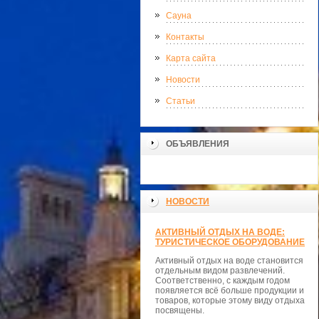
Сауна
Контакты
Карта сайта
Новости
Статьи
ОБЪЯВЛЕНИЯ
НОВОСТИ
АКТИВНЫЙ ОТДЫХ НА ВОДЕ:
ТУРИСТИЧЕСКОЕ ОБОРУДОВАНИЕ
Активный отдых на воде становится
отдельным видом развлечений.
Соответственно, с каждым годом
появляется всё больше продукции и
товаров, которые этому виду отдыха
посвящены.