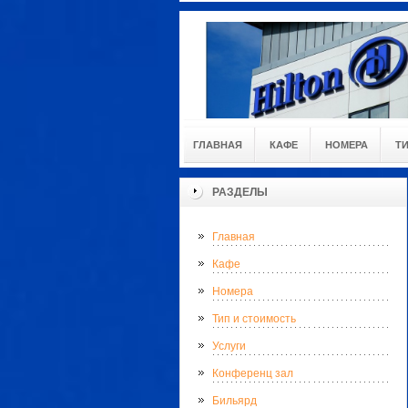
ГЛАВНАЯ
КАФЕ
НОМЕРА
Т
РАЗДЕЛЫ
Главная
Кафе
Номера
Тип и стоимость
Услуги
Конференц зал
Бильярд