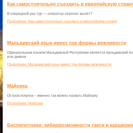
Как самостоятельно съездить в европейскую стран
В очередной раз тур — оператор перенес вылет?
Подробнее: Как самостоятельно съездить в европейскую страну
Мальдивский язык имеет три формы вежливости
Официальным языком Мальдивской Республики является мальдивский язы
или дивехи.
Подробнее: Мальдивский язык имеет три формы вежливости
Майорка
Остров покупок – именно так можно назвать Майорку.
Подробнее: Майорка
Беспилотники: кибервозможности такси и каршерин