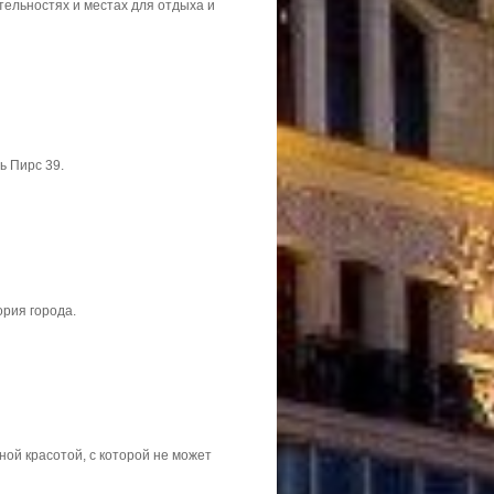
тельностях и местах для отдыха и
ь Пирс 39.
ория города.
ой красотой, с которой не может