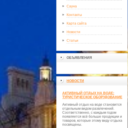
Сауна
Контакты
Карта сайта
Новости
Статьи
ОБЪЯВЛЕНИЯ
НОВОСТИ
АКТИВНЫЙ ОТДЫХ НА ВОДЕ:
ТУРИСТИЧЕСКОЕ ОБОРУДОВАНИЕ
Активный отдых на воде становится
отдельным видом развлечений.
Соответственно, с каждым годом
появляется всё больше продукции и
товаров, которые этому виду отдыха
посвящены.