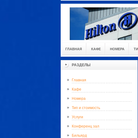
ГЛАВНАЯ
КАФЕ
НОМЕРА
Т
РАЗДЕЛЫ
Главная
Кафе
Номера
Тип и стоимость
Услуги
Конференц зал
Бильярд