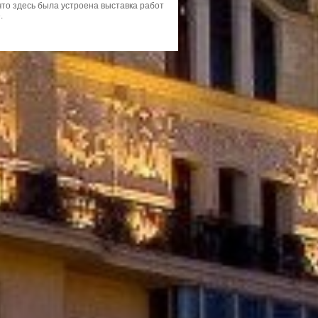
что здесь была устроена выставка работ
.