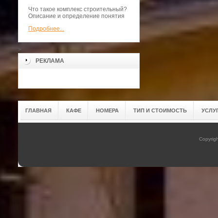
Что такое комплекс строительный?
Описание и определение понятия
Подробнее...
>
РЕКЛАМА
ГЛАВНАЯ
КАФЕ
НОМЕРА
ТИП И СТОИМОСТЬ
УСЛУ
Copyrig