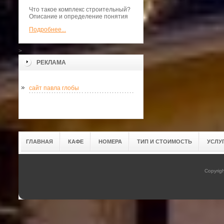
Что такое комплекс строительный?
Описание и определение понятия
Подробнее...
>
РЕКЛАМА
сайт павла глобы
ГЛАВНАЯ
КАФЕ
НОМЕРА
ТИП И СТОИМОСТЬ
УСЛУ
Copyrig