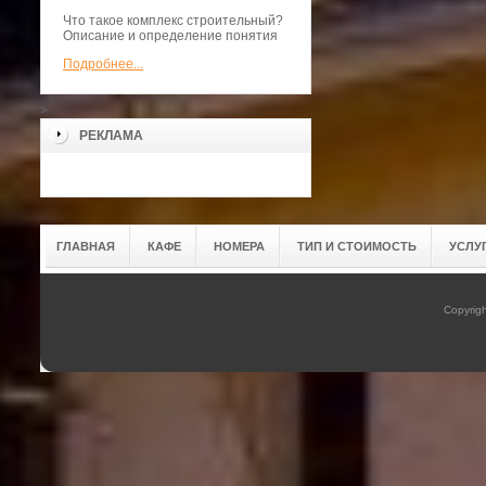
Что такое комплекс строительный?
Описание и определение понятия
Подробнее...
>
РЕКЛАМА
ГЛАВНАЯ
КАФЕ
НОМЕРА
ТИП И СТОИМОСТЬ
УСЛУ
Copyrig