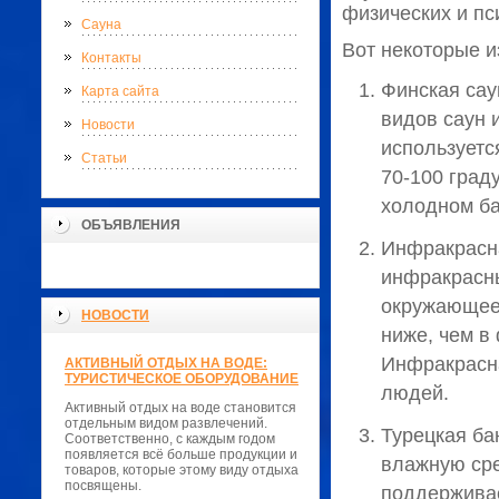
физических и пс
Сауна
Вот некоторые и
Контакты
Финская сау
Карта сайта
видов саун 
Новости
используетс
Статьи
70-100 град
холодном ба
ОБЪЯВЛЕНИЯ
Инфракрасна
инфракрасны
окружающее 
НОВОСТИ
ниже, чем в
Инфракрасна
АКТИВНЫЙ ОТДЫХ НА ВОДЕ:
ТУРИСТИЧЕСКОЕ ОБОРУДОВАНИЕ
людей.
Активный отдых на воде становится
отдельным видом развлечений.
Турецкая ба
Соответственно, с каждым годом
появляется всё больше продукции и
влажную сре
товаров, которые этому виду отдыха
посвящены.
поддерживае