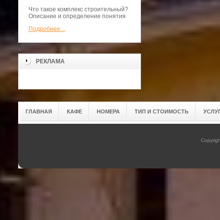
Что такое комплекс строительный?
Описание и определение понятия
Подробнее...
>
РЕКЛАМА
ГЛАВНАЯ
КАФЕ
НОМЕРА
ТИП И СТОИМОСТЬ
УСЛУ
Copyrig