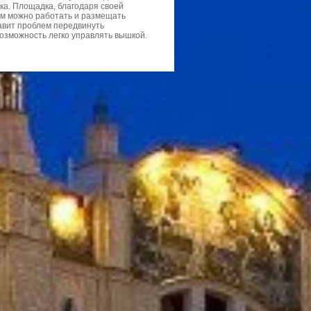
ка. Площадка, благодаря своей
ем можно работать и размещать
авит проблем передвинуть
озможность легко управлять вышкой.