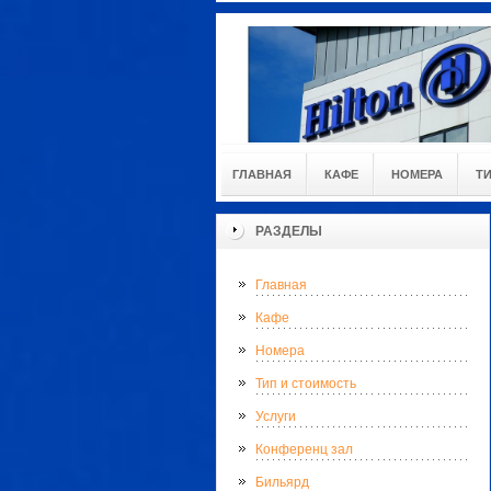
ГЛАВНАЯ
КАФЕ
НОМЕРА
Т
РАЗДЕЛЫ
Главная
Кафе
Номера
Тип и стоимость
Услуги
Конференц зал
Бильярд