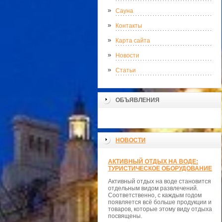
Сауна
Контакты
Карта сайта
Новости
Статьи
ОБЪЯВЛЕНИЯ
НОВОСТИ
АКТИВНЫЙ ОТДЫХ НА ВОДЕ:
ТУРИСТИЧЕСКОЕ ОБОРУДОВАНИЕ
Активный отдых на воде становится
отдельным видом развлечений.
Соответственно, с каждым годом
появляется всё больше продукции и
товаров, которые этому виду отдыха
посвящены.