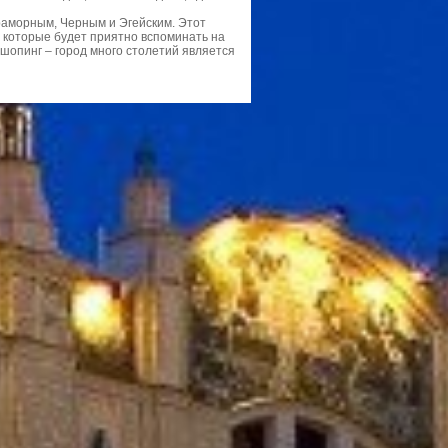
аморным, Черным и Эгейским. Этот
 которые будет приятно вспоминать на
шопинг – город много столетий является