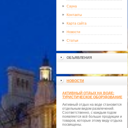
Сауна
Контакты
Карта сайта
Новости
Статьи
ОБЪЯВЛЕНИЯ
НОВОСТИ
АКТИВНЫЙ ОТДЫХ НА ВОДЕ:
ТУРИСТИЧЕСКОЕ ОБОРУДОВАНИЕ
Активный отдых на воде становится
отдельным видом развлечений.
Соответственно, с каждым годом
появляется всё больше продукции и
товаров, которые этому виду отдыха
посвящены.