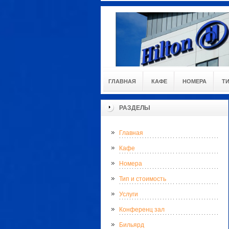
ГЛАВНАЯ
КАФЕ
НОМЕРА
Т
РАЗДЕЛЫ
Главная
Кафе
Номера
Тип и стоимость
Услуги
Конференц зал
Бильярд