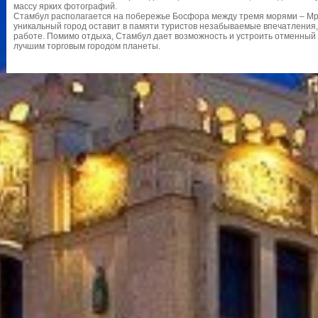
массу ярких фотографий.
Стамбул располагается на побережье Босфора между тремя морями – Мр
уникальный город оставит в памяти туристов незабываемые впечатления,
работе. Помимо отдыха, Стамбул дает возможность и устроить отменный 
лучшим торговым городом планеты.