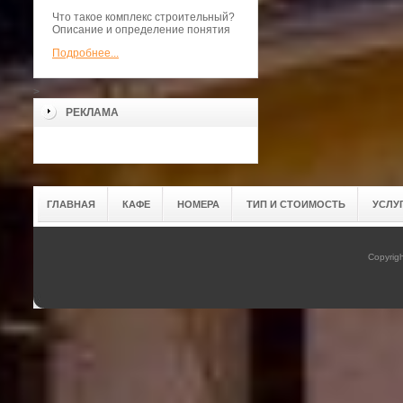
Что такое комплекс строительный?
Описание и определение понятия
Подробнее...
>
РЕКЛАМА
ГЛАВНАЯ
КАФЕ
НОМЕРА
ТИП И СТОИМОСТЬ
УСЛУ
Copyrig