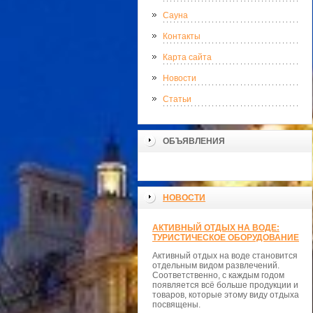
Сауна
Контакты
Карта сайта
Новости
Статьи
ОБЪЯВЛЕНИЯ
НОВОСТИ
АКТИВНЫЙ ОТДЫХ НА ВОДЕ:
ТУРИСТИЧЕСКОЕ ОБОРУДОВАНИЕ
Активный отдых на воде становится
отдельным видом развлечений.
Соответственно, с каждым годом
появляется всё больше продукции и
товаров, которые этому виду отдыха
посвящены.