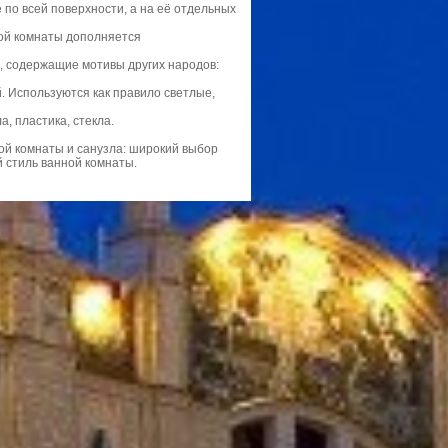
 по всей поверхности, а на её отдельных
ной комнаты дополняется
ы, содержащие мотивы других народов:
. Используются как правило светлые,
, пластика, стекла.
ой комнаты и санузла: широкий выбор
й стиль ванной комнаты.