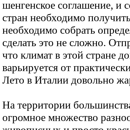
шенгенское соглашение, и с
стран необходимо получить
необходимо собрать опреде
сделать это не сложно. Отп
что климат в этой стране д
варьируется от практически
Лето в Италии довольно жар
На территории большинств
огромное множество разно
живописных и просто крас