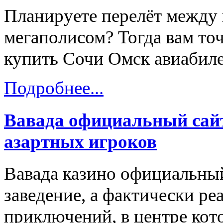
Планируете перелёт между
мегаполисом? Тогда вам точ
купить Сочи Омск авиабиле
Подробнее...
Вавада официальный сайт
азартных игроков
Вавада казино официальный
заведение, а фактически ре
приключений, в центре кот