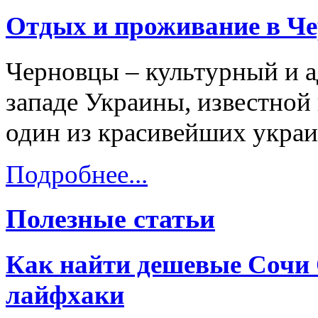
Отдых и проживание в Ч
Черновцы – культурный и а
западе Украины, известной 
один из красивейших украи
Подробнее...
Полезные статьи
Как найти дешевые Сочи 
лайфхаки