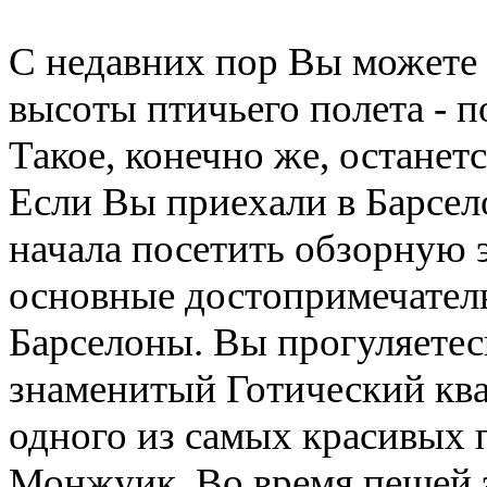
С недавних пор Вы можете 
высоты птичьего полета - п
Такое, конечно же, останетс
Если Вы приехали в Барсело
начала посетить обзорную 
основные достопримечатель
Барселоны. Вы прогуляетесь
знаменитый Готический ква
одного из самых красивых п
Монжуик. Во время пешей 