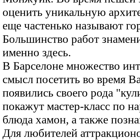
оценить уникальную архите
еще частенько называют гор
Большинство работ знамени
именно здесь.
В Барселоне множество инт
смысл посетить во время В
появились своего рода "ку
покажут мастер-класс по н
блюда хамон, а также позн
Для любителей аттракционо