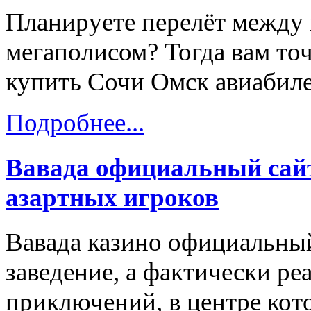
Планируете перелёт между
мегаполисом? Тогда вам точ
купить Сочи Омск авиабиле
Подробнее...
Вавада официальный сайт
азартных игроков
Вавада казино официальный
заведение, а фактически ре
приключений, в центре кот