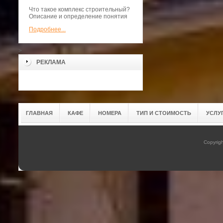
Что такое комплекс строительный?
Описание и определение понятия
Подробнее...
>
РЕКЛАМА
ГЛАВНАЯ
КАФЕ
НОМЕРА
ТИП И СТОИМОСТЬ
УСЛУ
Copyrig