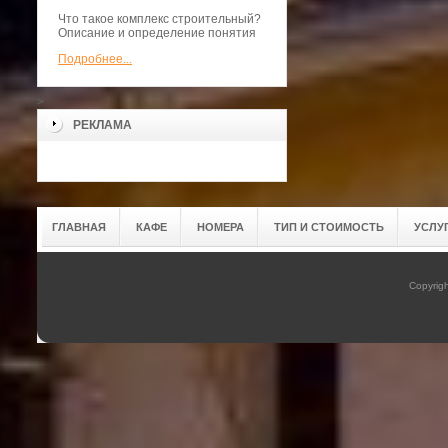
Что такое комплекс строительный?
Описание и определение понятия
Подробнее...
>
РЕКЛАМА
ГЛАВНАЯ
КАФЕ
НОМЕРА
ТИП И СТОИМОСТЬ
УСЛУ
Copyrig