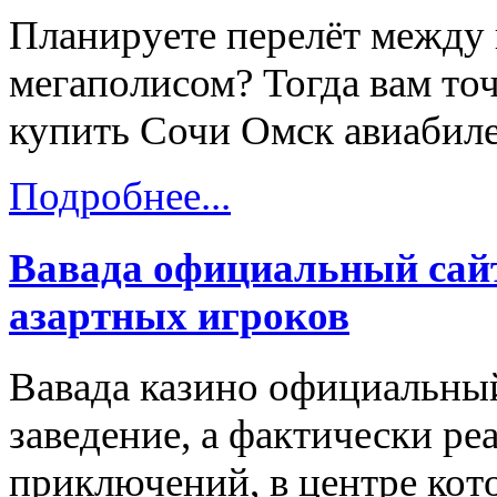
Планируете перелёт между
мегаполисом? Тогда вам точ
купить Сочи Омск авиабиле
Подробнее...
Вавада официальный сайт
азартных игроков
Вавада казино официальный
заведение, а фактически ре
приключений, в центре кот