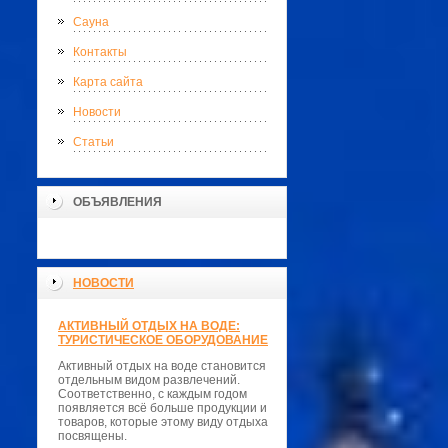
Сауна
Контакты
Карта сайта
Новости
Статьи
ОБЪЯВЛЕНИЯ
НОВОСТИ
АКТИВНЫЙ ОТДЫХ НА ВОДЕ:
ТУРИСТИЧЕСКОЕ ОБОРУДОВАНИЕ
Активный отдых на воде становится
отдельным видом развлечений.
Соответственно, с каждым годом
появляется всё больше продукции и
товаров, которые этому виду отдыха
посвящены.