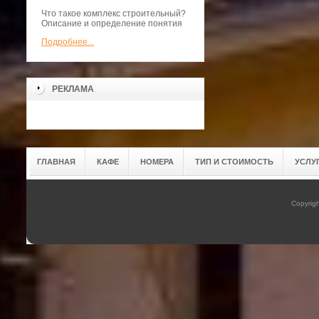
Что такое комплекс строительный?
Описание и определение понятия
Подробнее...
>
РЕКЛАМА
ГЛАВНАЯ
КАФЕ
НОМЕРА
ТИП И СТОИМОСТЬ
УСЛУ
Copyrig