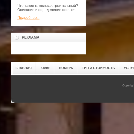
Что такое комплекс строительный?
Описание и определение понятия
Подробнее...
>
РЕКЛАМА
ГЛАВНАЯ
КАФЕ
НОМЕРА
ТИП И СТОИМОСТЬ
УСЛУ
Copyrig