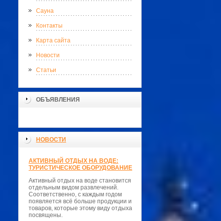
Сауна
Контакты
Карта сайта
Новости
Статьи
ОБЪЯВЛЕНИЯ
НОВОСТИ
АКТИВНЫЙ ОТДЫХ НА ВОДЕ:
ТУРИСТИЧЕСКОЕ ОБОРУДОВАНИЕ
Активный отдых на воде становится
отдельным видом развлечений.
Соответственно, с каждым годом
появляется всё больше продукции и
товаров, которые этому виду отдыха
посвящены.