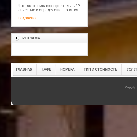
Что такое комплекс строительный?
Описание и определение понятия
Подробнее...
>
РЕКЛАМА
ГЛАВНАЯ
КАФЕ
НОМЕРА
ТИП И СТОИМОСТЬ
УСЛУ
Copyrig