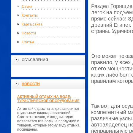
Раздел Горящие 
Сауна
легок на подъем
Контакты
прямо сейчас! З
древний Египет,
Карта сайта
страны. Удачног
Новости
Статьи
Это может показ
ОБЪЯВЛЕНИЯ
правило, у всех
от его мощности
каких либо болт
правилам котор
НОВОСТИ
АКТИВНЫЙ ОТДЫХ НА ВОДЕ:
ТУРИСТИЧЕСКОЕ ОБОРУДОВАНИЕ
Так вот для осу
Активный отдых на воде становится
компетентный м
отдельным видом развлечений.
Соответственно, с каждым годом
различные узлы 
появляется всё больше продукции и
автовладелец не
товаров, которые этому виду отдыха
посвящены.
неправильную ра