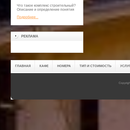
Что такое комплекс строительный?
Описание и определение понятия
Подробнее...
>
РЕКЛАМА
ГЛАВНАЯ
КАФЕ
НОМЕРА
ТИП И СТОИМОСТЬ
УСЛУ
Copyrig