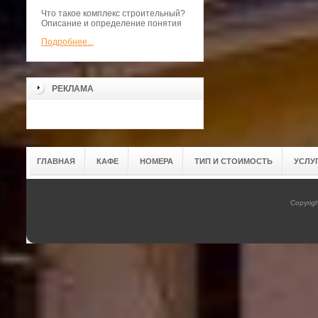
Что такое комплекс строительный?
Описание и определение понятия
Подробнее...
>
РЕКЛАМА
ГЛАВНАЯ
КАФЕ
НОМЕРА
ТИП И СТОИМОСТЬ
УСЛУ
Copyrig