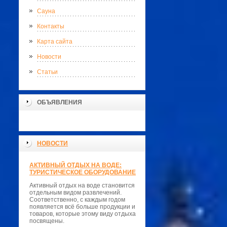
Сауна
Контакты
Карта сайта
Новости
Статьи
ОБЪЯВЛЕНИЯ
НОВОСТИ
АКТИВНЫЙ ОТДЫХ НА ВОДЕ:
ТУРИСТИЧЕСКОЕ ОБОРУДОВАНИЕ
Активный отдых на воде становится
отдельным видом развлечений.
Соответственно, с каждым годом
появляется всё больше продукции и
товаров, которые этому виду отдыха
посвящены.