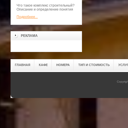
Что такое комплекс строительный?
Описание и определение понятия
Подробнее...
>
РЕКЛАМА
ГЛАВНАЯ
КАФЕ
НОМЕРА
ТИП И СТОИМОСТЬ
УСЛУ
Copyrig