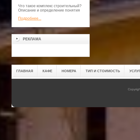
Что такое комплекс строительный?
Описание и определение понятия
Подробнее...
>
РЕКЛАМА
ГЛАВНАЯ
КАФЕ
НОМЕРА
ТИП И СТОИМОСТЬ
УСЛУ
Copyrig