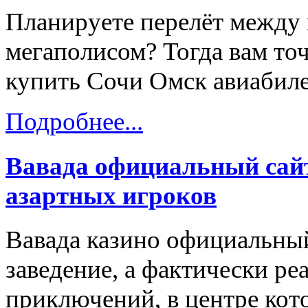
Планируете перелёт между
мегаполисом? Тогда вам точ
купить Сочи Омск авиабиле
Подробнее...
Вавада официальный сайт
азартных игроков
Вавада казино официальный
заведение, а фактически ре
приключений, в центре кот