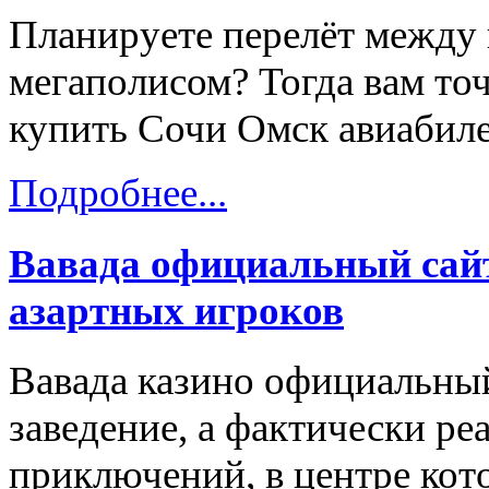
Планируете перелёт между
мегаполисом? Тогда вам точ
купить Сочи Омск авиабиле
Подробнее...
Вавада официальный сайт
азартных игроков
Вавада казино официальный
заведение, а фактически ре
приключений, в центре кот