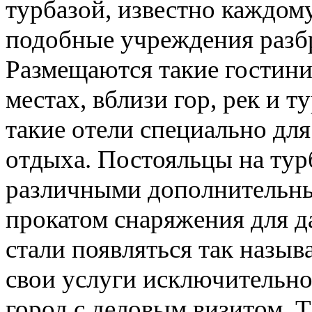
турбазой, известно каждому
подобные учреждения разб
Размещаются такие гостин
местах, вблизи гор, рек и 
такие отели специально дл
отдыха. Постояльцы на тур
различными дополнительны
прокатом снаряжения для да
стали появляться так назы
свои услуги исключительн
город с деловым визитом. 