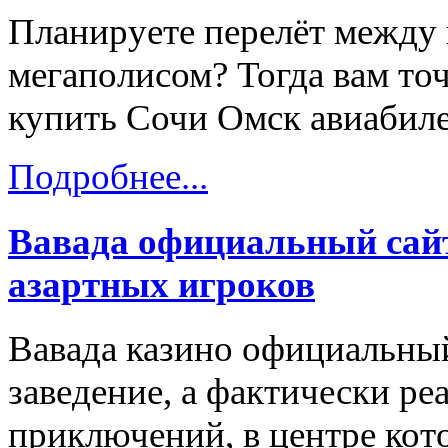
Планируете перелёт между
мегаполисом? Тогда вам точ
купить Сочи Омск авиабиле
Подробнее...
Вавада официальный сайт
азартных игроков
Вавада казино официальный
заведение, а фактически ре
приключений, в центре кот