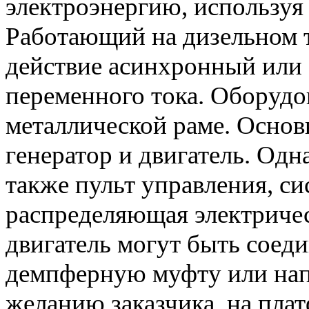
электроэнергию, используя 
Работающий на дизельном т
действие асинхронный или
переменного тока. Оборуд
металлической раме. Осно
генератор и двигатель. Одн
также пульт управления, си
распределяющая электричес
двигатель могут быть соед
демпферную муфту или на
желанию заказчика, на пла