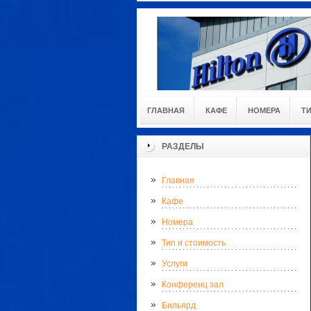
ГЛАВНАЯ
КАФЕ
НОМЕРА
Т
РАЗДЕЛЫ
Главная
Кафе
Номера
Тип и стоимость
Услуги
Конференц зал
Бильярд