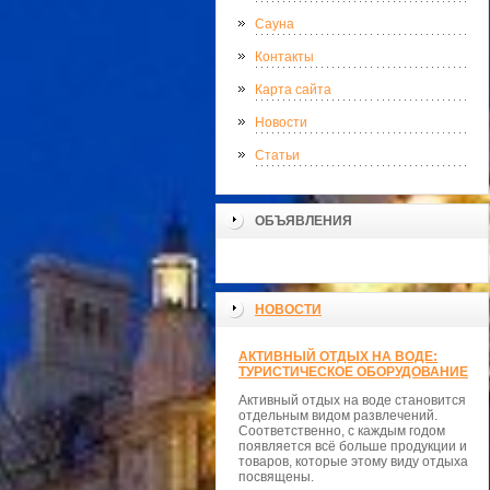
Сауна
Контакты
Карта сайта
Новости
Статьи
ОБЪЯВЛЕНИЯ
НОВОСТИ
АКТИВНЫЙ ОТДЫХ НА ВОДЕ:
ТУРИСТИЧЕСКОЕ ОБОРУДОВАНИЕ
Активный отдых на воде становится
отдельным видом развлечений.
Соответственно, с каждым годом
появляется всё больше продукции и
товаров, которые этому виду отдыха
посвящены.