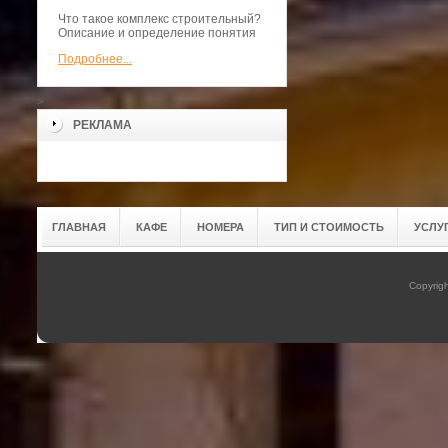
Что такое комплекс строительный?
Описание и определение понятия
Подробнее...
>
РЕКЛАМА
ГЛАВНАЯ
КАФЕ
НОМЕРА
ТИП И СТОИМОСТЬ
УСЛУ
Copyrig