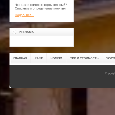
Что такое комплекс строительный?
Описание и определение понятия
Подробнее...
>
РЕКЛАМА
ГЛАВНАЯ
КАФЕ
НОМЕРА
ТИП И СТОИМОСТЬ
УСЛУ
Copyrig