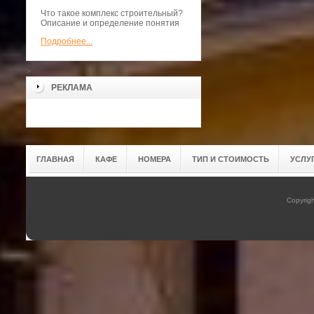
Что такое комплекс строительный?
Описание и определение понятия
Подробнее...
>
РЕКЛАМА
ГЛАВНАЯ
КАФЕ
НОМЕРА
ТИП И СТОИМОСТЬ
УСЛУ
Copyrig