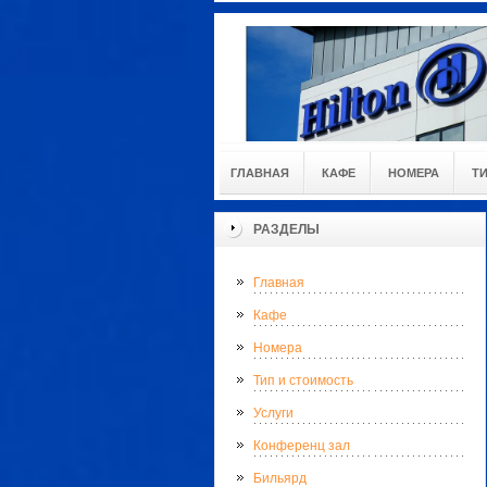
ГЛАВНАЯ
КАФЕ
НОМЕРА
Т
РАЗДЕЛЫ
Главная
Кафе
Номера
Тип и стоимость
Услуги
Конференц зал
Бильярд