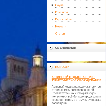
Сауна
Контакты
Карта сайта
Новости
Статьи
ОБЪЯВЛЕНИЯ
НОВОСТИ
АКТИВНЫЙ ОТДЫХ НА ВОДЕ:
ТУРИСТИЧЕСКОЕ ОБОРУДОВАНИЕ
Активный отдых на воде становится
отдельным видом развлечений.
Соответственно, с каждым годом
появляется всё больше продукции и
товаров, которые этому виду отдыха
посвящены.