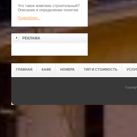
Что такое комплекс строительный?
Описание и определение понятия
Подробнее...
>
РЕКЛАМА
ГЛАВНАЯ
КАФЕ
НОМЕРА
ТИП И СТОИМОСТЬ
УСЛУ
Copyrig