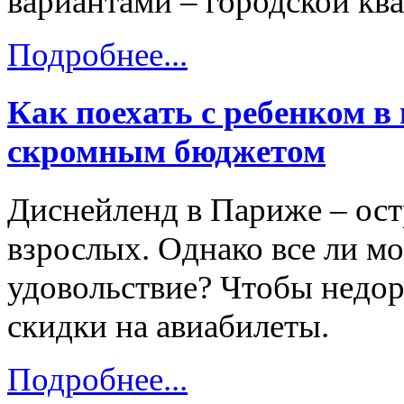
вариантами – городской кв
Подробнее...
Как поехать с ребенком в
скромным бюджетом
Диснейленд в Париже – остр
взрослых. Однако все ли мо
удовольствие? Чтобы недор
скидки на авиабилеты.
Подробнее...