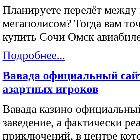
Планируете перелёт между
мегаполисом? Тогда вам точ
купить Сочи Омск авиабиле
Подробнее...
Вавада официальный сайт
азартных игроков
Вавада казино официальный
заведение, а фактически ре
приключений, в центре кот