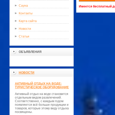
Сауна
Имеется бесплатный до
Контакты
Карта сайта
Новости
Статьи
ОБЪЯВЛЕНИЯ
НОВОСТИ
АКТИВНЫЙ ОТДЫХ НА ВОДЕ:
ТУРИСТИЧЕСКОЕ ОБОРУДОВАНИЕ
Активный отдых на воде становится
отдельным видом развлечений.
Соответственно, с каждым годом
появляется всё больше продукции и
товаров, которые этому виду отдыха
посвящены.