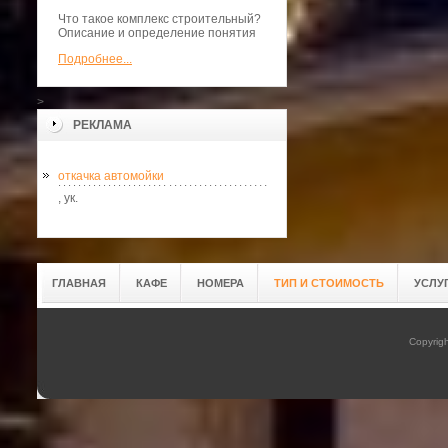
Что такое комплекс строительный?
Описание и определение понятия
Подробнее...
>
РЕКЛАМА
откачка автомойки
, ук.
ГЛАВНАЯ
КАФЕ
НОМЕРА
ТИП И СТОИМОСТЬ
УСЛУ
Copyrig