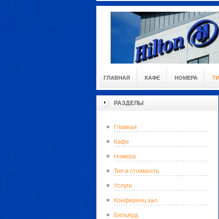
ГЛАВНАЯ
КАФЕ
НОМЕРА
Т
РАЗДЕЛЫ
Главная
Кафе
Номера
Тип и стоимость
Услуги
Конференц зал
Бильярд