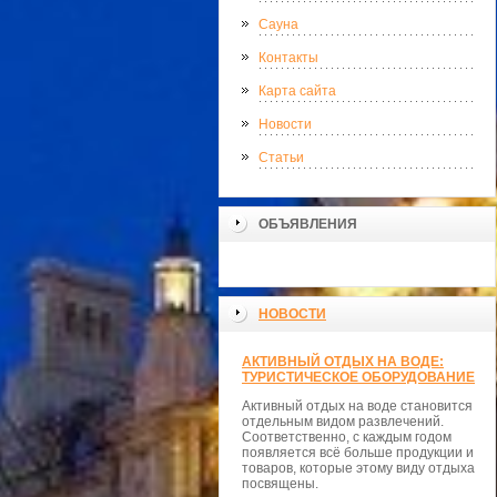
Сауна
Контакты
Карта сайта
Новости
Статьи
ОБЪЯВЛЕНИЯ
НОВОСТИ
АКТИВНЫЙ ОТДЫХ НА ВОДЕ:
ТУРИСТИЧЕСКОЕ ОБОРУДОВАНИЕ
Активный отдых на воде становится
отдельным видом развлечений.
Соответственно, с каждым годом
появляется всё больше продукции и
товаров, которые этому виду отдыха
посвящены.