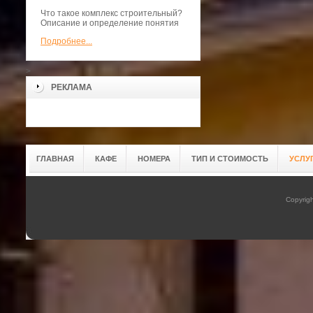
Что такое комплекс строительный?
Описание и определение понятия
Подробнее...
>
РЕКЛАМА
ГЛАВНАЯ
КАФЕ
НОМЕРА
ТИП И СТОИМОСТЬ
УСЛУ
Copyrig