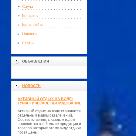
Сауна
Контакты
Карта сайта
Новости
Статьи
ОБЪЯВЛЕНИЯ
НОВОСТИ
АКТИВНЫЙ ОТДЫХ НА ВОДЕ:
ТУРИСТИЧЕСКОЕ ОБОРУДОВАНИЕ
Активный отдых на воде становится
отдельным видом развлечений.
Соответственно, с каждым годом
появляется всё больше продукции и
товаров, которые этому виду отдыха
посвящены.