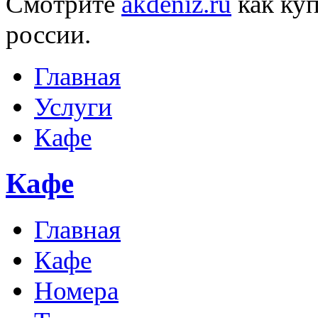
Смотрите
akdeniz.ru
как ку
россии.
Главная
Услуги
Кафе
Кафе
Главная
Кафе
Номера