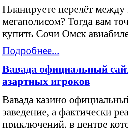
Планируете перелёт между
мегаполисом? Тогда вам точ
купить Сочи Омск авиабиле
Подробнее...
Вавада официальный сайт
азартных игроков
Вавада казино официальный
заведение, а фактически ре
приключений, в центре кот